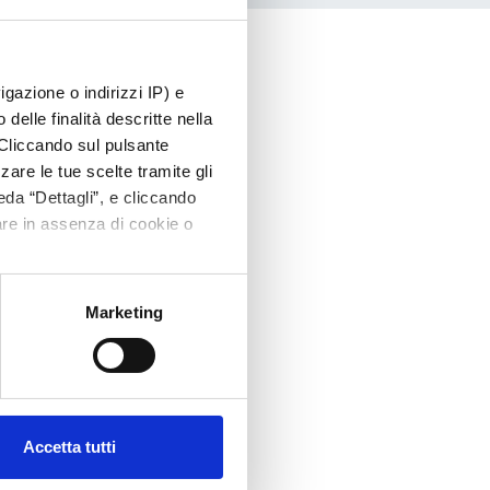
vigazione o indirizzi IP) e
delle finalità descritte nella
. Cliccando sul pulsante
zzare le tue scelte tramite gli
da “Dettagli”, e cliccando
are in assenza di cookie o
Marketing
Accetta tutti